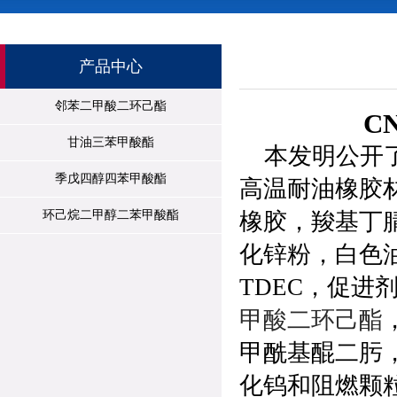
产品中心
邻苯二甲酸二环己酯
C
甘油三苯甲酸酯
本发明公开
季戊四醇四苯甲酸酯
高温耐油橡胶
环己烷二甲醇二苯甲酸酯
橡胶，羧基丁
化锌粉，白色油
TDEC，促进
甲酸二环己酯
甲酰基醌二肟，
化钨和阻燃颗