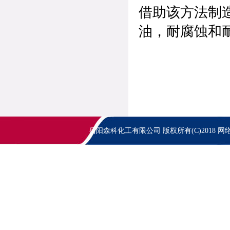
借助该方法制
油，耐腐蚀和
岳阳森科化工有限公司
版权所有(C)2018
网